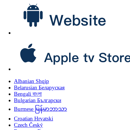
Albanian
Shqip
Belarusian
Беларуская
Bengali
বাংলা
Bulgarian
Български
Burmese
မြန်မာဘာသာ
Croatian
Hrvatski
Czech
Český