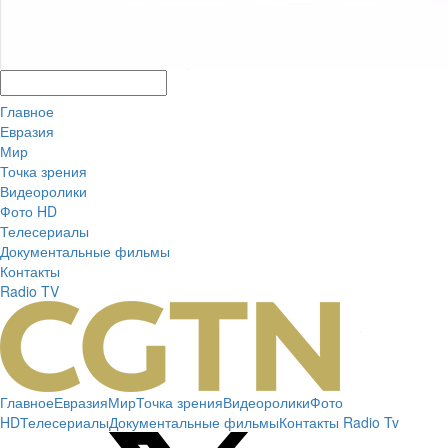
Главное
Евразия
Мир
Точка зрения
Видеоролики
Фото HD
Телесериалы
Документальные фильмы
Контакты
Radio
TV
Главное
Евразия
Мир
Точка зрения
Видеоролики
Фото
HD
Телесериалы
Документальные фильмы
Контакты
Radio
Tv