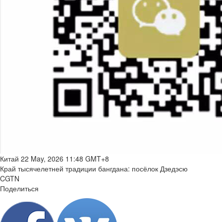
Китай
22 May, 2026 11:48 GMT+8
Край тысячелетней традиции бангдана: посёлок Дзедэсю
CGTN
Поделиться