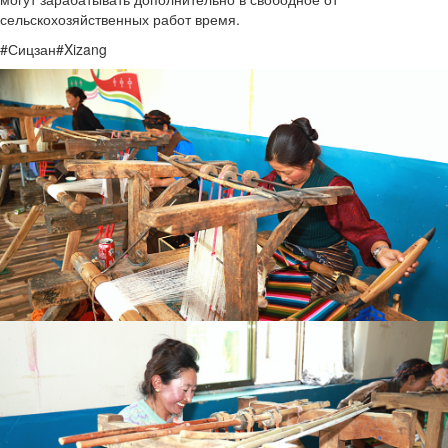
сельскохозяйственных работ время.
#Сицзан#Xizang