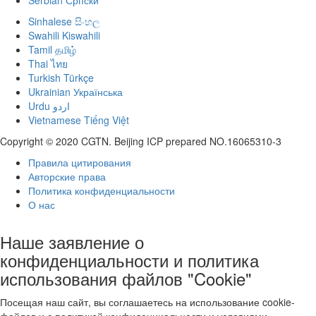
Serbian
Српски
Sinhalese
සිංහල
Swahili
Kiswahili
Tamil
தமிழ்
Thai
ไทย
Turkish
Türkçe
Ukrainian
Українська
Urdu
اردو
Vietnamese
Tiếng Việt
Copyright © 2020 CGTN. Beijing ICP prepared NO.16065310-3
Правила цитирования
Авторские права
Политика конфиденциальности
О нас
Наше заявление о
конфиденциальности и политика
использования файлов "Cookie"
Посещая наш сайт, вы соглашаетесь на использование cookie-