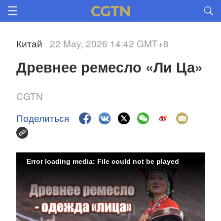
Китай
22 May, 2026 14:42 GMT+8
Древнее ремесло «Ли Ца» 
CGTN
Поделиться
Error loading media: File could not be played