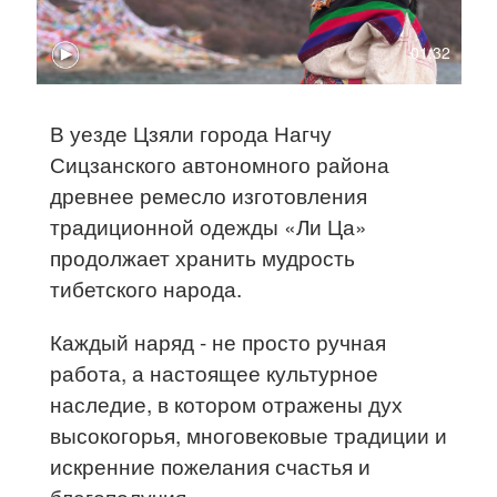
01:32
В уезде Цзяли города Нагчу
Сицзанского автономного района
древнее ремесло изготовления
традиционной одежды «Ли Ца»
продолжает хранить мудрость
тибетского народа.
Каждый наряд - не просто ручная
работа, а настоящее культурное
наследие, в котором отражены дух
высокогорья, многовековые традиции и
искренние пожелания счастья и
благополучия.