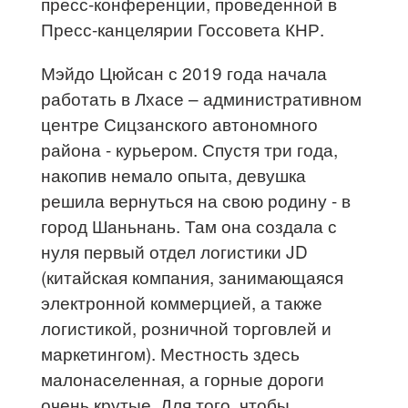
пресс-конференции, проведенной в
Пресс-канцелярии Госсовета КНР.
Мэйдо Цюйсан с 2019 года начала
работать в Лхасе – административном
центре Сицзанского автономного
района - курьером. Спустя три года,
накопив немало опыта, девушка
решила вернуться на свою родину - в
город Шаньнань. Там она создала с
нуля первый отдел логистики JD
(китайская компания, занимающаяся
электронной коммерцией, а также
логистикой, розничной торговлей и
маркетингом). Местность здесь
малонаселенная, а горные дороги
очень крутые. Для того, чтобы