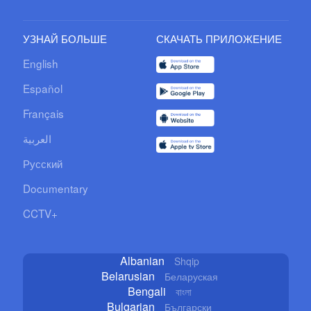
УЗНАЙ БОЛЬШЕ
СКАЧАТЬ ПРИЛОЖЕНИЕ
English
Español
Français
العربية
Русский
Documentary
CCTV+
Albanian
Shqip
Belarusian
Беларуская
Bengali
বাংলা
Bulgarian
Български