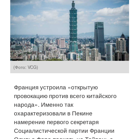
(Фото: VCG)
Франция устроила «открытую
провокацию против всего китайского
народа». Именно так
охарактеризовали в Пекине
намерение первого секретаря
Социалистической партии Франции
Оливье Фора поехать на Тайвань с