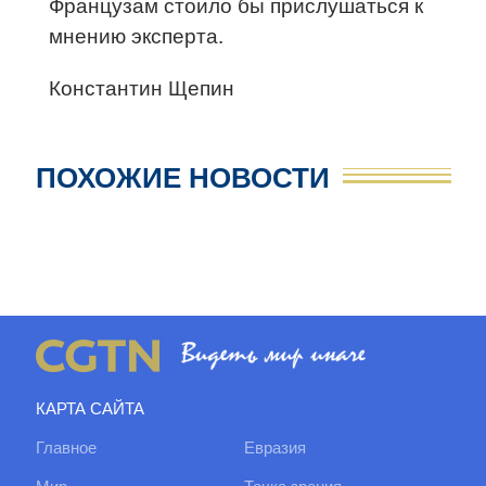
Французам стоило бы прислушаться к
мнению эксперта.
Константин Щепин
ПОХОЖИЕ НОВОСТИ
КАРТА САЙТА
Главное
Евразия
Мир
Точка зрения