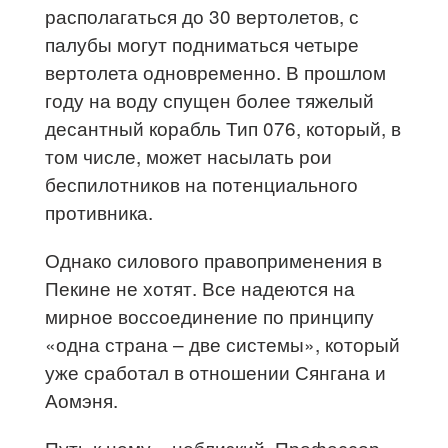
располагаться до 30 вертолетов, с
палубы могут подниматься четыре
вертолета одновременно. В прошлом
году на воду спущен более тяжелый
десантный корабль Тип 076, который, в
том числе, может насылать рои
беспилотников на потенциального
противника.
Однако силового правоприменения в
Пекине не хотят. Все надеются на
мирное воссоединение по принципу
«одна страна – две системы», который
уже сработал в отношении Сянгана и
Аомэня.
Путь к нему – неблизкий. Профессор