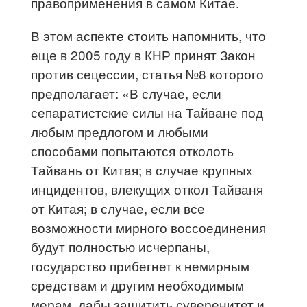
правоприменения в самом Китае.
В этом аспекте стоить напомнить, что
еще в 2005 году в КНР принят Закон
против сецессии, статья №8 которого
предполагает: «В случае, если
сепаратистские силы на Тайване под
любым предлогом и любыми
способами попытаются отколоть
Тайвань от Китая; в случае крупных
инцидентов, влекущих откол Тайваня
от Китая; в случае, если все
возможности мирного воссоединения
будут полностью исчерпаны,
государство прибегнет к немирным
средствам и другим необходимым
мерам, дабы защитить суверенитет и