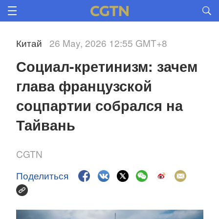
Китай
26 May, 2026 12:55 GMT+8
Социал-кретинизм: зачем 
глава французской 
соцпартии собрался на 
Тайвань
CGTN
Поделиться