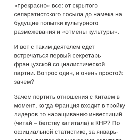
«прекрасно» все: от скрытого
сепаратистского посыла до намека на
будущие попытки культурного
размежевания и «отмены культуры».
И вот с таким деятелем едет
встречаться первый секретарь
французской социалистической
партии. Вопрос один, и очень простой:
зачем?
Зачем портить отношения с Китаем в
момент, когда Франция входит в тройку
лидеров по наращиванию инвестиций
(читай – бегству капитала) в КНР? По
официальной статистике, за январь-
апрель приток французского капитала