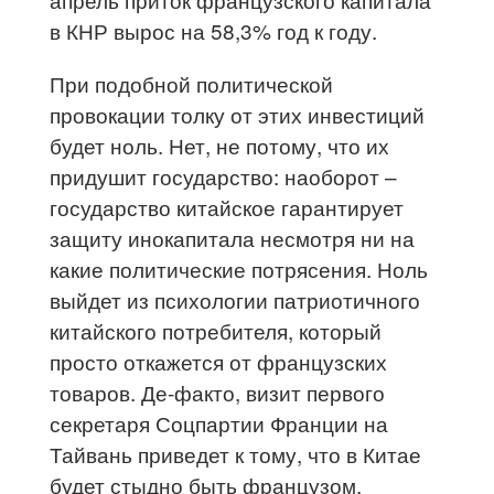
в КНР вырос на 58,3% год к году.
При подобной политической
провокации толку от этих инвестиций
будет ноль. Нет, не потому, что их
придушит государство: наоборот –
государство китайское гарантирует
защиту инокапитала несмотря ни на
какие политические потрясения. Ноль
выйдет из психологии патриотичного
китайского потребителя, который
просто откажется от французских
товаров. Де-факто, визит первого
секретаря Соцпартии Франции на
Тайвань приведет к тому, что в Китае
будет стыдно быть французом.