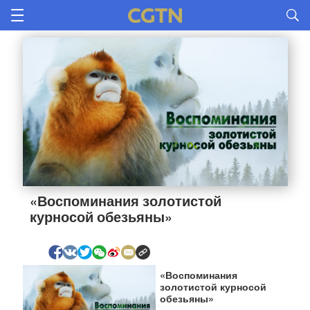
«Воспоминания золотистой 
курносой обезьяны»
«Воспоминания
золотистой курносой
обезьяны»