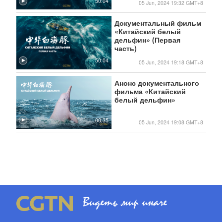
50:04
05 Jun, 2024 19:32 GMT+8
Документальный фильм
«Китайский белый
дельфин» (Первая
часть)
50:04
05 Jun, 2024 19:18 GMT+8
Анонс документального
фильма «Китайский
белый дельфин»
00:35
05 Jun, 2024 19:08 GMT+8