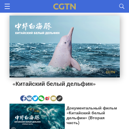
«Китайский белый дельфин»
Документальный фильм
«Китайский белый
дельфин» (Вторая
часть)