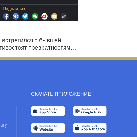
Поделиться
о встретился с бывшей
отивостоят превратностям
СКАЧАТЬ ПРИЛОЖЕНИЕ
ary