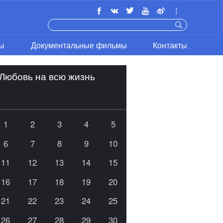
ы
Документальные фильмы
Контакты
Любовь на всю жизнь
1
2
3
4
5
6
7
8
9
10
11
12
13
14
15
16
17
18
19
20
21
22
23
24
25
26
27
28
29
30