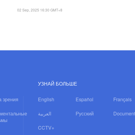
02 Sep, 2025 16:30 GMT+8
УЗНАЙ БОЛЬШЕ
а зрения
English
Español
Français
ментальные
العربية
Русский
Document
ьмы
CCTV+