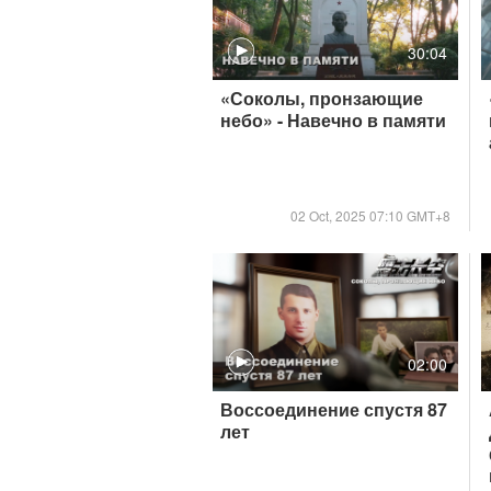
30:04
«Соколы, пронзающие
небо» - Навечно в памяти
02 Oct, 2025 07:10 GMT+8
02:00
Воссоединение спустя 87
лет