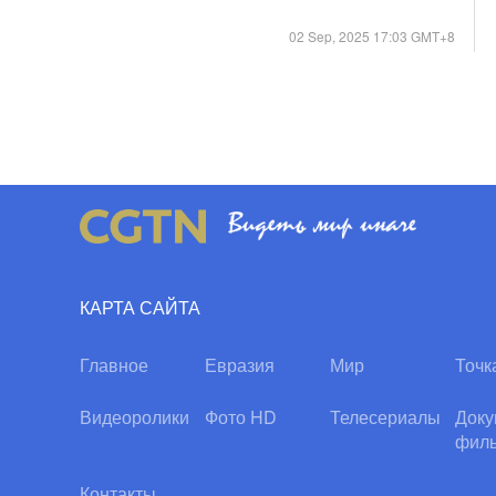
02 Sep, 2025 17:03 GMT+8
КАРТА САЙТА
Главное
Евразия
Мир
Точк
Видеоролики
Фото HD
Телесериалы
Доку
фил
Контакты