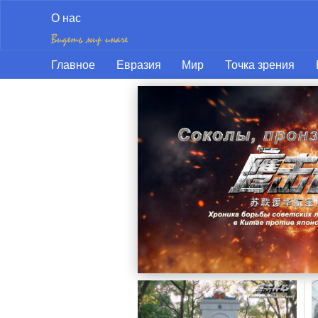
О нас
Главное
Евразия
Мир
Точка зрения