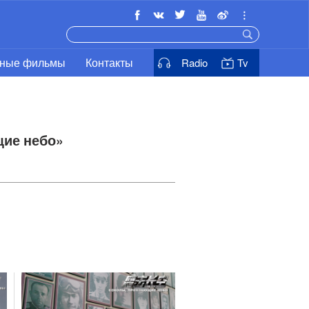
ьные фильмы
Контакты
Radio
Tv
ие небо»