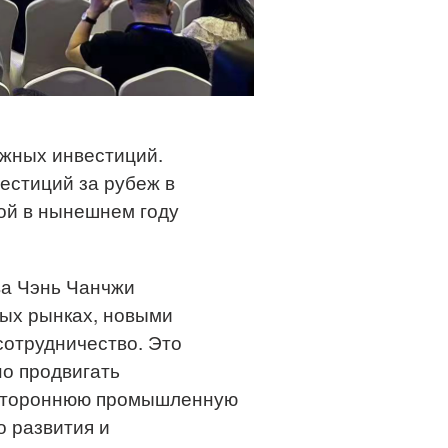
ежных инвестиций.
естиций за рубеж в
ой в нынешнем году
ва Чэнь Чанчжи
ных рынках, новыми
сотрудничество. Это
о продвигать
гостороннюю промышленную
о развития и