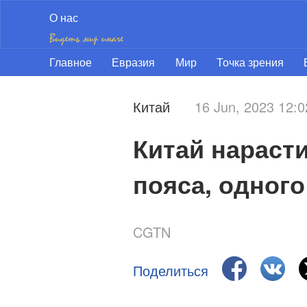
О нас
Главное
Евразия
Мир
Точка зрения
Китай
16 Jun, 2023 12:
Китай нарасти
пояса, одного
CGTN
Поделиться