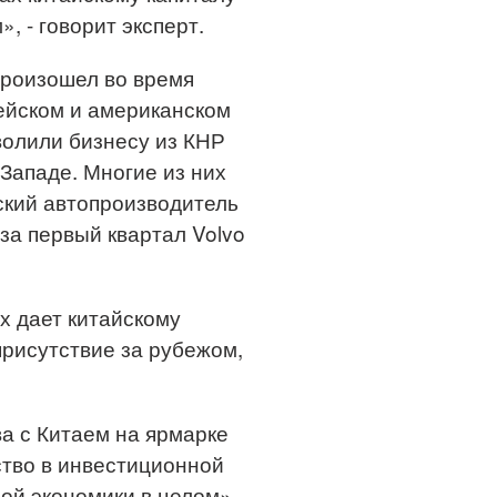
, - говорит эксперт.
произошел во время
ейском и американском
волили бизнесу из КНР
Западе. Многие из них
йский автопроизводитель
 за первый квартал Volvo
х дает китайскому
рисутствие за рубежом,
а с Китаем на ярмарке
ство в инвестиционной
ой экономики в целом», -