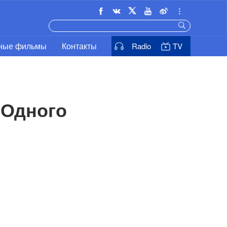
ьные фильмы
Контакты
Radio
TV
Одного 