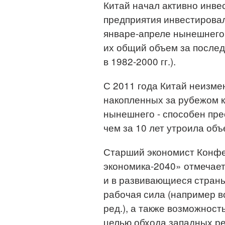
Китай начал активно инвес
предприятия инвестировали
январе-апреле нынешнего 
их общий объем за послед
в 1982-2000 гг.).
С 2011 года Китай неизме
накопленных за рубежом к
нынешнего - способен пре
чем за 10 лет утроила об
Старший экономист Конфер
экономика-2040» отмечает,
и в развивающиеся страны
рабочая сила (например во
ред.), а также возможнос
целью обхода западных ре