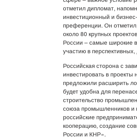
отметил дипломат, напомн
инвестиционный и бизнес-
преференции. Он отметил,
около 80 крупных проекто
России – самые широкие в
участию в перспективных,
Российская сторона с зав
инвестировать в проекты 
предложили расширить лок
будет удобна для перенас
строительство промышленн
союза промышленников и 
российские предпринимате
кооперацию, создание сов
России и КНР».