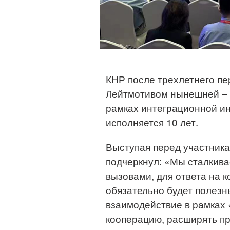
КНР после трехлетнего п
Лейтмотивом нынешней – 1
рамках интеграционной ин
исполняется 10 лет.
Выступая перед участника
подчеркнул: «Мы сталкив
вызовами, для ответа на 
обязательно будет полезн
взаимодействие в рамках
кооперацию, расширять пр