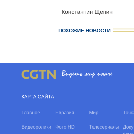
Константин Щепин
ПОХОЖИЕ НОВОСТИ
КАРТА САЙТА
Главное
Евразия
Мир
Точк
Видеоролики
Фото HD
Телесериалы
Доку
фил