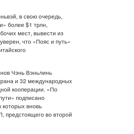
ньвэй, в свою очередь,
и» более $1 трлн,
бочих мест, вывести из
уверен, что «Пояс и путь»
итайского
енов Чэнь Вэньлинь
страна и 32 международных
ной кооперации. «По
 пути» подписано
к которых вновь
П, предстоящего во второй