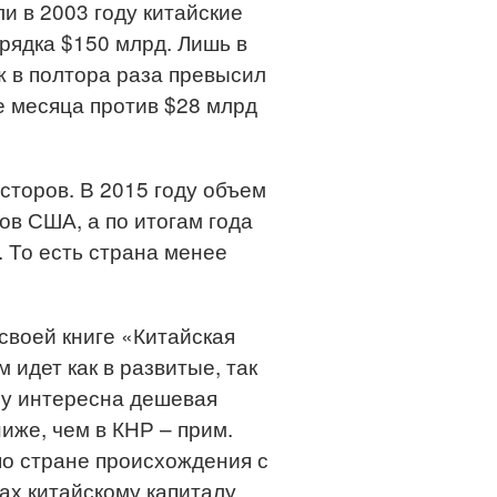
и в 2003 году китайские
орядка $150 млрд. Лишь в
ж в полтора раза превысил
е месяца против $28 млрд
сторов. В 2015 году объем
в США, а по итогам года
. То есть страна менее
своей книге «Китайская
 идет как в развитые, так
лу интересна дешевая
иже, чем в КНР – прим.
по стране происхождения с
ах китайскому капиталу