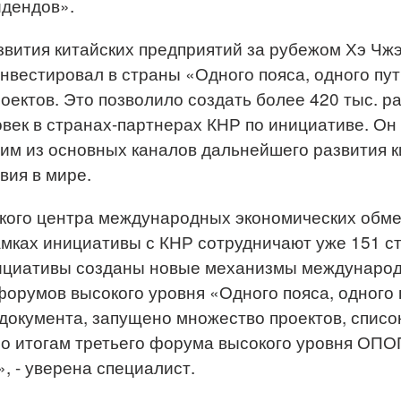
идендов».
вития китайских предприятий за рубежом Хэ Чжэ
нвестировал в страны «Одного пояса, одного пут
оектов. Это позволило создать более 420 тыс. ра
век в странах-партнерах КНР по инициативе. Он 
им из основных каналов дальнейшего развития к
вия в мире.
ского центра международных экономических обм
рамках инициативы с КНР сотрудничают уже 151 
нициативы созданы новые механизмы международ
 форумов высокого уровня «Одного пояса, одного
 документа, запущено множество проектов, списо
о итогам третьего форума высокого уровня ОПО
, - уверена специалист.