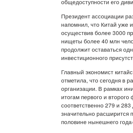
общедоступности его див
Президент ассоциации раз
напомнил, что Китай уже и
осуществив более 3000 пр
нищеты более 40 млн чело
продолжит оставаться одн
инвестиционного присутст
Главный экономист китай
отметила, что сегодня в 
организации. В рамках и
итогам первого и второго
соответственно 279 и 283
значительно расширится п
половине нынешнего года»