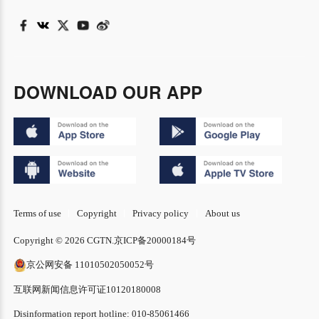
DOWNLOAD OUR APP
Terms of use
Copyright
Privacy policy
About us
Copyright © 2026 CGTN.
京ICP备20000184号
京公网安备 11010502050052号
互联网新闻信息许可证10120180008
Disinformation report hotline: 010-85061466