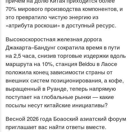
причём на долю Китая приходится более
70% мирового производства компонентов, и
это превратило чистую энергию из
«атрибута роскоши» в доступный ресурс.
Высокоскоростная железная дорога
Джакарта–Бандунг сократила время в пути
на 2,5 часа, снизив торговые издержки вдоль
маршрута на 10%, станция Beidou в Лаосе
положила конец зависимости страны от
внешних систем позиционирования, а кофе,
выращенный в Руанде, теперь напрямую
поступает на глобальные рынки — какие
посылы несут китайские инициативы?
Весной 2026 года Боаоский азиатский форум
приглашает вас найти ответы вместе.