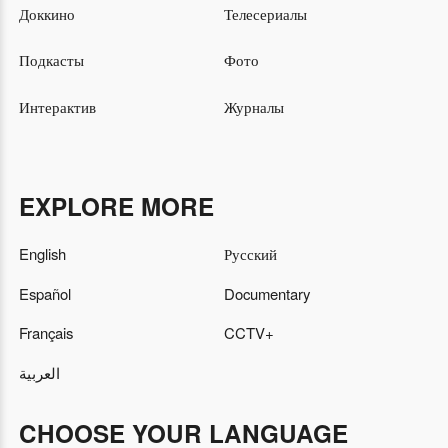
Доккино
Телесериалы
Подкасты
Фото
Интерактив
Журналы
EXPLORE MORE
English
Русский
Español
Documentary
Français
CCTV+
العربية
CHOOSE YOUR LANGUAGE