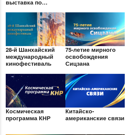
выставка по
стимулированию
цепочек поставок
28-й Шанхайский
75-летие мирного
международный
освобождения
кинофестиваль
Сицзана
Космическая
Китайско-
программа КНР
американские связи