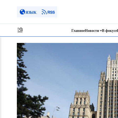
ЯЗЫК
RSS
Главное
Новости
В фокусе