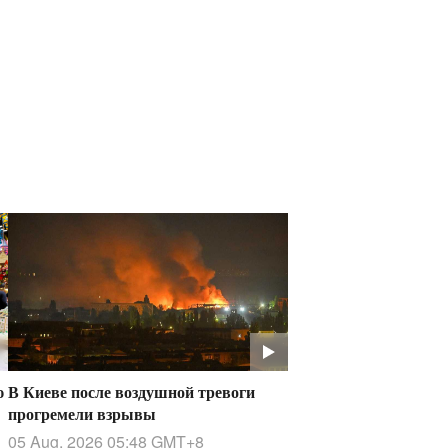
ю
В Киеве после воздушной тревоги
прогремели взрывы
05 Aug, 2026 05:48
GMT+8