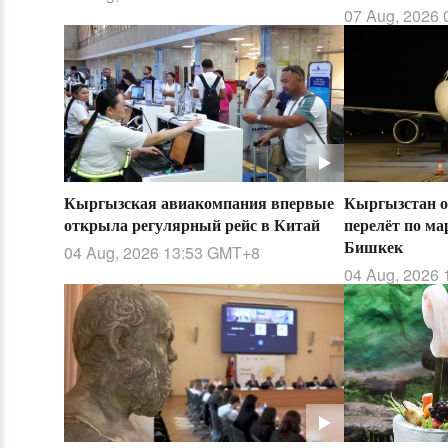
07 Aug, 2026 
Кыргызская авиакомпания впервые
Кыргызстан 
открыла регулярный рейс в Китай
перелёт по м
Бишкек
04 Aug, 2026 13:53
GMT+8
04 Aug, 2026 