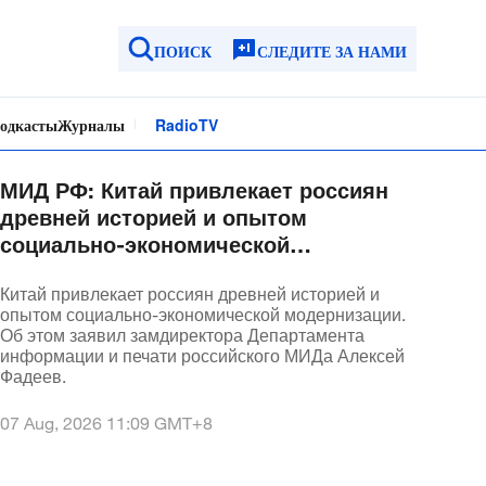
ПОИСК
СЛЕДИТЕ ЗА НАМИ
одкасты
Журналы
Radio
TV
МИД РФ: Китай привлекает россиян
древней историей и опытом
социально-экономической
модернизации
Китай привлекает россиян древней историей и
опытом социально-экономической модернизации.
Об этом заявил замдиректора Департамента
информации и печати российского МИДа Алексей
Фадеев.
07 Aug, 2026 11:09
GMT+8