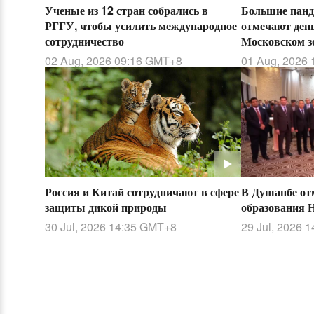
Большие панд
Ученые из 12 стран собрались в
отмечают ден
РГГУ, чтобы усилить международное
Московском з
сотрудничество
01 Aug, 2026 
02 Aug, 2026 09:16
GMT+8
В Душанбе от
Россия и Китай сотрудничают в сфере
образования
защиты дикой природы
29 Jul, 2026 1
30 Jul, 2026 14:35
GMT+8