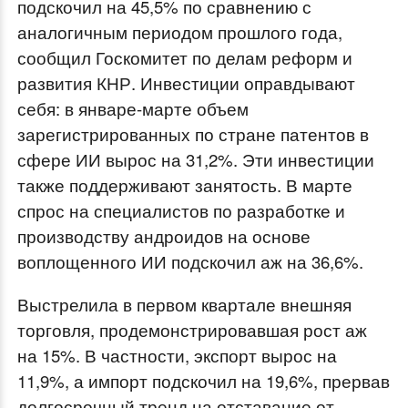
подскочил на 45,5% по сравнению с
аналогичным периодом прошлого года,
сообщил Госкомитет по делам реформ и
развития КНР. Инвестиции оправдывают
себя: в январе-марте объем
зарегистрированных по стране патентов в
сфере ИИ вырос на 31,2%. Эти инвестиции
также поддерживают занятость. В марте
спрос на специалистов по разработке и
производству андроидов на основе
воплощенного ИИ подскочил аж на 36,6%.
Выстрелила в первом квартале внешняя
торговля, продемонстрировавшая рост аж
на 15%. В частности, экспорт вырос на
11,9%, а импорт подскочил на 19,6%, прервав
долгосрочный тренд на отставание от