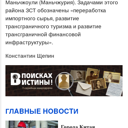
Маньчжоули (Маньчжурия). Задачами этого
района ЗСТ обозначены «переработка
импортного сырья, развитие
трансграничного туризма и развитие
трансграничной финансовой
инфраструктуры».
Константин Щепин
ГЛABHЫE HOBOCTИ
Города Китая