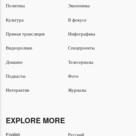
Политика
Экономика
Культура
В фокусе
Прямая трансляция
Инфографика
Видеоролики
Спецпроекты
Доккино
Телесериалы
Подкасты
Фото
Интерактив
Журналы
EXPLORE MORE
English
Русский