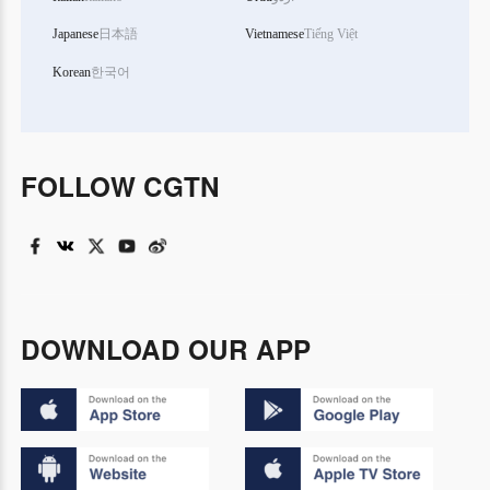
Japanese
日本語
Vietnamese
Tiếng Việt
Korean
한국어
FOLLOW CGTN
DOWNLOAD OUR APP