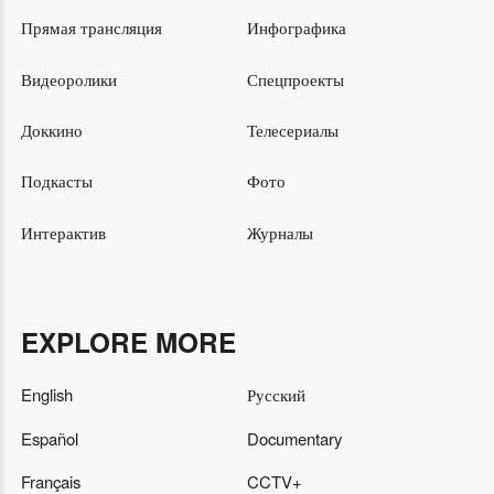
Прямая трансляция
Инфографика
Видеоролики
Спецпроекты
Доккино
Телесериалы
Подкасты
Фото
Интерактив
Журналы
EXPLORE MORE
English
Русский
Español
Documentary
Français
CCTV+