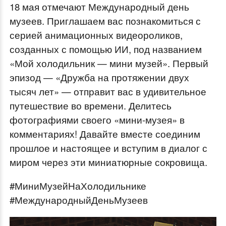
18 мая отмечают Международный день
музеев. Приглашаем вас познакомиться с
серией анимационных видеороликов,
созданных с помощью ИИ, под названием
«Мой холодильник — мини музей». Первый
эпизод — «Дружба на протяжении двух
тысяч лет» — отправит вас в удивительное
путешествие во времени. Делитесь
фотографиями своего «мини-музея» в
комментариях! Давайте вместе соединим
прошлое и настоящее и вступим в диалог с
миром через эти миниатюрные сокровища.
#МиниМузейНаХолодильнике
#МеждународныйДеньМузеев