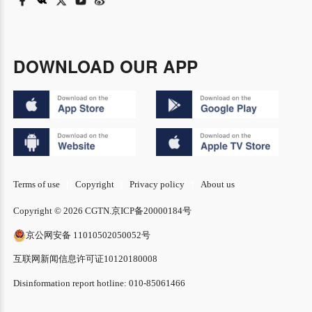
DOWNLOAD OUR APP
Terms of use
Copyright
Privacy policy
About us
Copyright © 2026 CGTN.
京ICP备20000184号
京公网安备 11010502050052号
互联网新闻信息许可证10120180008
Disinformation report hotline: 010-85061466