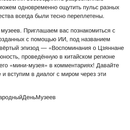
можем одновременно ощутить пульс разных
чества всегда были тесно переплетены.
музеев. Приглашаем вас познакомиться с
озданных с помощью ИИ, под названием
вёртый эпизод — «Воспоминания о Цзяннане
 юность, проведённую в китайском регионе
его «мини-музея» в комментариях! Давайте
и вступим в диалог с миром через эти
ародныйДеньМузеев