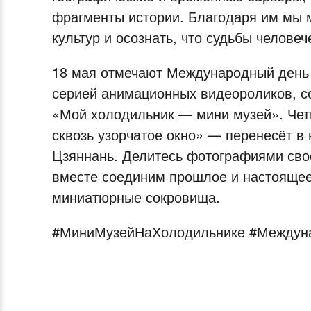
фрагменты истории. Благодаря им мы 
культур и осознать, что судьбы челове
18 мая отмечают Международный день 
серией анимационных видеороликов, с
«Мой холодильник — мини музей». Чет
сквозь узорчатое окно» — перенесёт в
Цзяннань. Делитесь фотографиями сво
вместе соединим прошлое и настоящее 
миниатюрные сокровища.
#МиниМузейНаХолодильнике #Междун