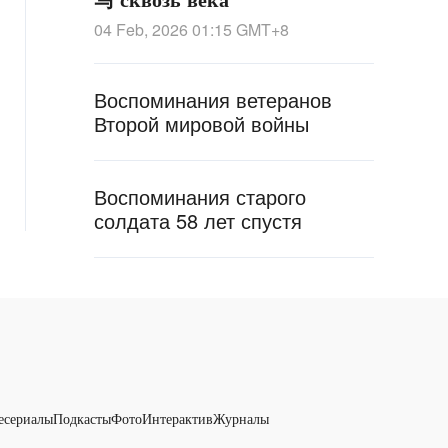
04 Feb, 2026 01:15
GMT+8
Воспоминания ветеранов
Второй мировой войны
Воспоминания старого
солдата 58 лет спустя
есериалы
Подкасты
Фото
Интерактив
Журналы