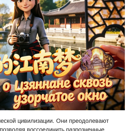
ческой цивилизации. Они преодолевают
 позволяя воссоединить разрозненные