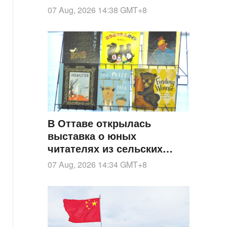
месяцев подряд
07 Aug, 2026 14:38
GMT+8
В Оттаве открылась
выставка о юных
читателях из сельских
районов Китая
07 Aug, 2026 14:34
GMT+8