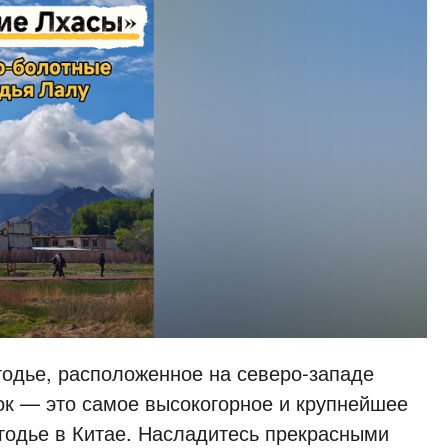
одье, расположенное на северо‑западе
ок — это самое высокогорное и крупнейшее
годье в Китае. Насладитесь прекрасными