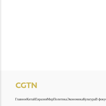
Главное
Китай
Евразия
Мир
Политика
Экономика
Культура
В фоку