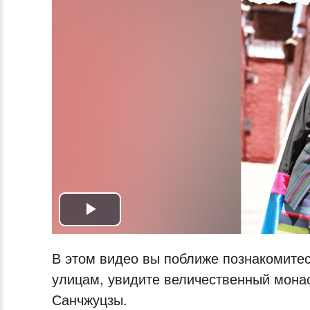
Play
Video
В этом видео вы поближе познакомитес
улицам, увидите величественный мона
Санчжуцзы.