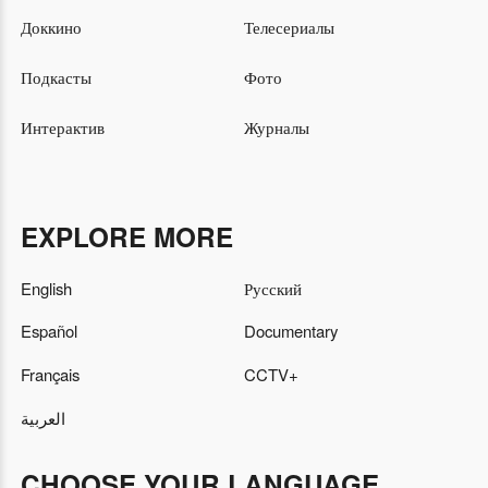
Доккино
Телесериалы
Подкасты
Фото
Интерактив
Журналы
EXPLORE MORE
English
Русский
Español
Documentary
Français
CCTV+
العربية
CHOOSE YOUR LANGUAGE