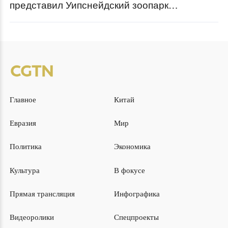
представил Уипснейдский зоопарк
Зоологического общества Лондона
Главное
Китай
Евразия
Мир
Политика
Экономика
Культура
В фокусе
Прямая трансляция
Инфографика
Видеоролики
Спецпроекты