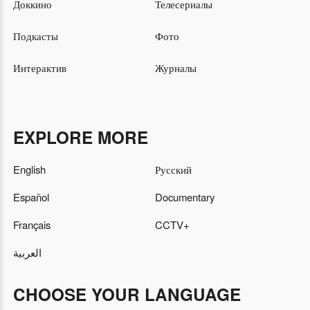
Доккино
Телесериалы
Подкасты
Фото
Интерактив
Журналы
EXPLORE MORE
English
Русский
Español
Documentary
Français
CCTV+
العربية
CHOOSE YOUR LANGUAGE