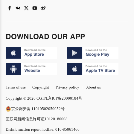
DOWNLOAD OUR APP
Terms of use
Copyright
Privacy policy
About us
Copyright © 2026 CGTN.
京ICP备20000184号
京公网安备 11010502050052号
互联网新闻信息许可证10120180008
Disinformation report hotline: 010-85061466