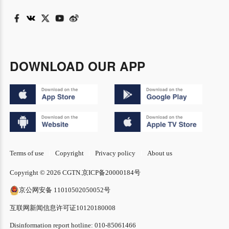
DOWNLOAD OUR APP
Terms of use
Copyright
Privacy policy
About us
Copyright © 2026 CGTN.
京ICP备20000184号
京公网安备 11010502050052号
互联网新闻信息许可证10120180008
Disinformation report hotline: 010-85061466