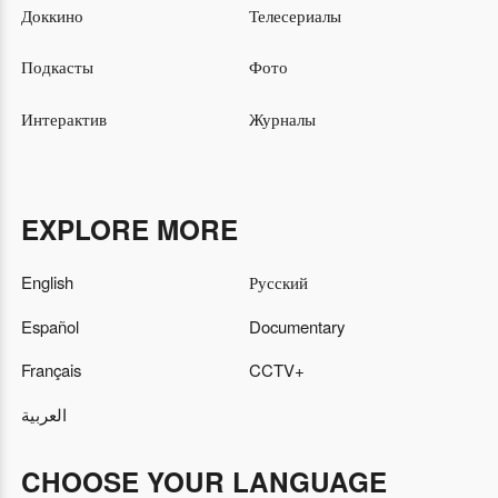
Доккино
Телесериалы
Подкасты
Фото
Интерактив
Журналы
EXPLORE MORE
English
Русский
Español
Documentary
Français
CCTV+
العربية
CHOOSE YOUR LANGUAGE