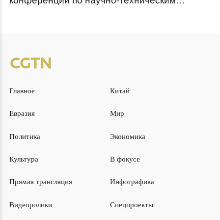
обменам в рамках «Пояса и пути»
Главное
Китай
Евразия
Мир
Политика
Экономика
Культура
В фокусе
Прямая трансляция
Инфографика
Видеоролики
Спецпроекты