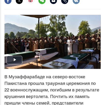
Play
Video
В Музаффарабаде на северо-востоке
Пакистана прошла траурная церемония по
22 военнослужащим, погибшим в результате
крушения вертолета. Почтить их память
пришли члены семей, представители