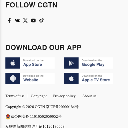
FOLLOW CGTN
DOWNLOAD OUR APP
Terms of use
Copyright
Privacy policy
About us
Copyright © 2026 CGTN.
京ICP备20000184号
京公网安备 11010502050052号
互联网新闻信息许可证10120180008