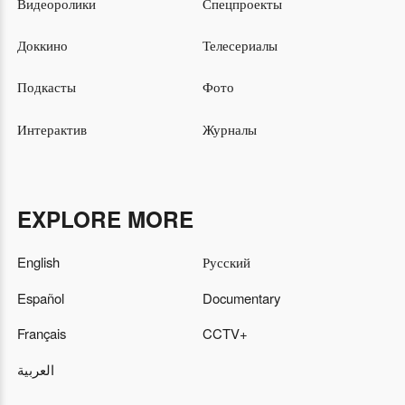
Видеоролики
Спецпроекты
Доккино
Телесериалы
Подкасты
Фото
Интерактив
Журналы
EXPLORE MORE
English
Русский
Español
Documentary
Français
CCTV+
العربية