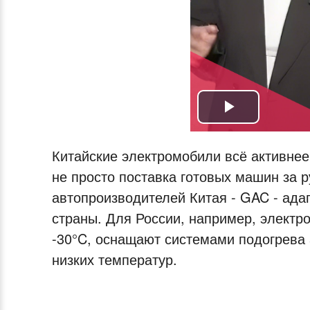
Play
Video
Китайские электромобили всё активнее 
не просто поставка готовых машин за р
автопроизводителей Китая - GAC - ада
страны. Для России, например, электр
-30°C, оснащают системами подогрева 
низких температур.