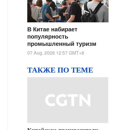
В Китае набирает
популярность
промышленный туризм
07 Aug, 2026 12:57
GMT+8
ТАКЖЕ ПО ТЕМЕ
Китайские производители