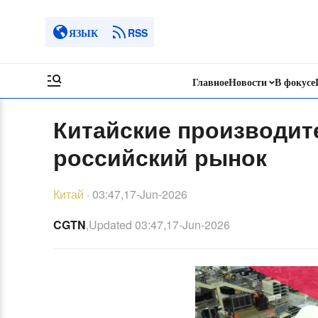
ЯЗЫК
RSS
Главное
Новости
В фокусе
Китайские производит
российский рынок
Китай
·
03:47,17-Jun-2026
CGTN
,Updated
03:47,17-Jun-2026