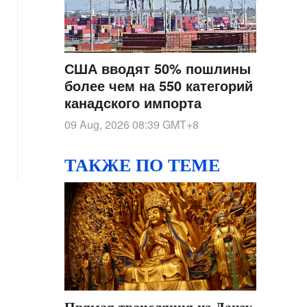
США вводят 50% пошлины
более чем на 550 категорий
канадского импорта
09 Aug, 2026 08:39
GMT+8
ТАКЖЕ ПО ТЕМЕ
Прямая трансляция из Дацзу