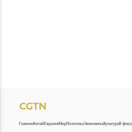
Главное
Китай
Евразия
Мир
Политика
Экономика
Культура
В фоку