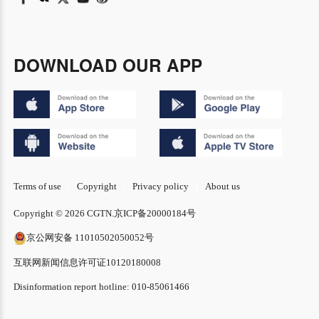
DOWNLOAD OUR APP
Terms of use
Copyright
Privacy policy
About us
Copyright © 2026 CGTN.
京ICP备20000184号
京公网安备 11010502050052号
互联网新闻信息许可证10120180008
Disinformation report hotline: 010-85061466