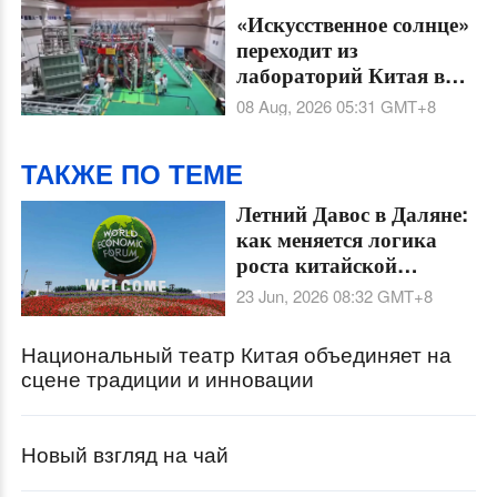
«Искусственное солнце»
переходит из
лабораторий Китая в
реальную
08 Aug, 2026 05:31
GMT+8
промышленность в ходе
15-й пятилетки
ТАКЖЕ ПО ТЕМЕ
Летний Давос в Даляне:
как меняется логика
роста китайской
экономики
23 Jun, 2026 08:32
GMT+8
Национальный театр Китая объединяет на
сцене традиции и инновации
Новый взгляд на чай