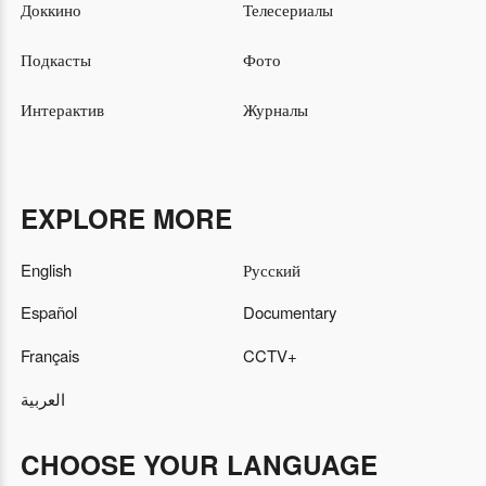
Доккино
Телесериалы
Подкасты
Фото
Интерактив
Журналы
EXPLORE MORE
English
Русский
Español
Documentary
Français
CCTV+
العربية
CHOOSE YOUR LANGUAGE