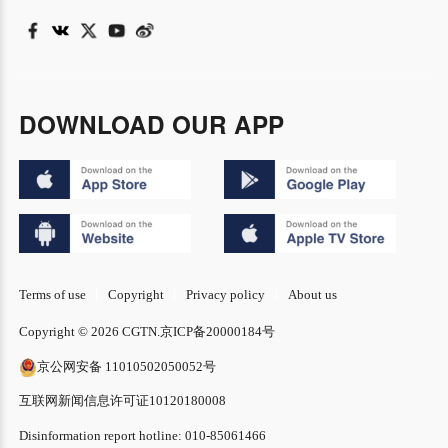
DOWNLOAD OUR APP
Terms of use
Copyright
Privacy policy
About us
Copyright © 2026 CGTN.
京ICP备20000184号
京公网安备 11010502050052号
互联网新闻信息许可证10120180008
Disinformation report hotline: 010-85061466