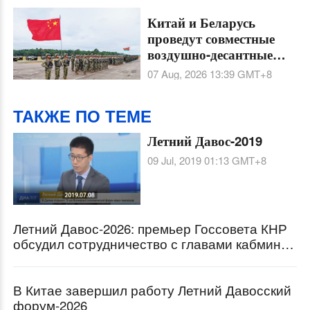
Китай и Беларусь
проведут совместные
воздушно-десантные
тренировки
07 Aug, 2026 13:39
GMT+8
"Шэньин-2026" в Хубэе
ТАКЖЕ ПО ТЕМЕ
Летний Давос-2019
09 Jul, 2019 01:13
GMT+8
Летний Давос-2026: премьер Госсовета КНР
обсудил сотрудничество с главами кабминов
пяти стран
В Китае завершил работу Летний Давосский
форум-2026