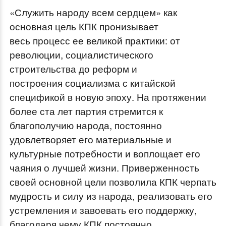
«Служить народу всем сердцем» как
основная цель КПК пронизывает
весь процесс ее великой практики: от
революции, социалистического
строительства до реформ и
построения социализма с китайской
спецификой в новую эпоху. На протяжении
более ста лет партия стремится к
благополучию народа, постоянно
удовлетворяет его материальные и
культурные потребности и воплощает его
чаяния о лучшей жизни. Приверженность
своей основной цели позволила КПК черпать
мудрость и силу из народа, реализовать его
устремления и завоевать его поддержку,
благодаря чему КПК постоянно