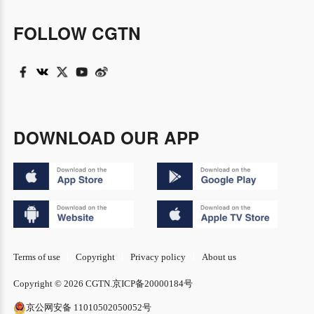
FOLLOW CGTN
DOWNLOAD OUR APP
Terms of use
Copyright
Privacy policy
About us
Copyright © 2026 CGTN.
京ICP备20000184号
京公网安备 11010502050052号