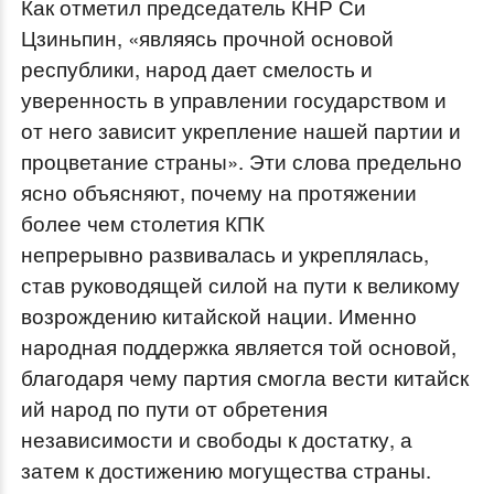
Как отметил председатель КНР Си
Цзиньпин, «являясь прочной основой
республики, народ дает смелость и
уверенность в управлении государством и
от него зависит укрепление нашей партии и
процветание страны». Эти слова предельно
ясно объясняют, почему на протяжении
более чем столетия КПК
непрерывно развивалась и укреплялась,
став руководящей силой на пути к великому
возрождению китайской нации. Именно
народная поддержка является той основой,
благодаря чему партия смогла вести китайск
ий народ по пути от обретения
независимости и свободы к достатку, а
затем к достижению могущества страны.