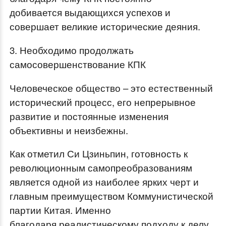
добивается выдающихся успехов и
совершает великие исторические деяния.
3. Необходимо продолжать
самосовершенствование КПК
Человеческое общество – это естественный
исторический процесс, его непрерывное
развитие и постоянные изменения
объективны и неизбежны.
Как отметил Си Цзиньпин, готовность к
революционным самопреобразованиям
является одной из наиболее ярких черт и
главным преимуществом Коммунистической
партии Китая. Именно
благодаря реалистическому подходу к делу