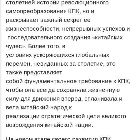
столетней истории революционного
самопреобразования КПК, но и
раскрывает важный секрет ее
жизнеспособности, непрерывных успехов и
последовательного создания «китайских
чудес». Более того, в
условиях ускоряющихся глобальных
перемен, невиданных за столетие, это
также представляет
собой фундаментальное требование к КПК,
чтобы она всегда сохраняла жизненную
силу для движения вперед, сплачивала и
вела китайский народ к
реализации стратегической цели великого
возрождения китайской нации.
На новом этапе своего развития КПК