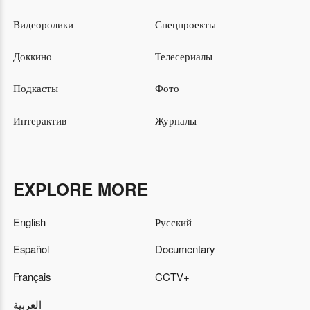
Видеоролики
Спецпроекты
Доккино
Телесериалы
Подкасты
Фото
Интерактив
Журналы
EXPLORE MORE
English
Русский
Español
Documentary
Français
CCTV+
العربية