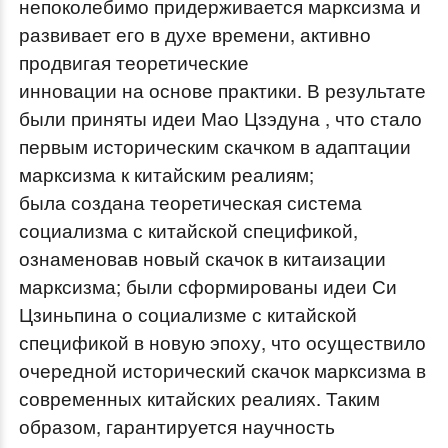
непоколебимо придерживается марксизма и
развивает его в духе времени, активно
продвигая теоретические
инновации на основе практики. В результате
были приняты идеи Мао Цзэдуна , что стало
первым историческим скачком в адаптации
марксизма к китайским реалиям;
была создана теоретическая система
социализма с китайской спецификой,
ознаменовав новый скачок в китаизации
марксизма; были сформированы идеи Си
Цзиньпина о социализме с китайской
спецификой в новую эпоху, что осуществило
очередной исторический скачок марксизма в
современных китайских реалиях. Таким
образом, гарантируется научность