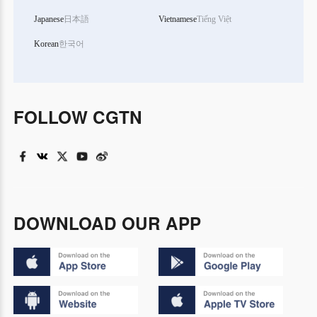
Japanese
日本語
Vietnamese
Tiếng Việt
Korean
한국어
FOLLOW CGTN
DOWNLOAD OUR APP