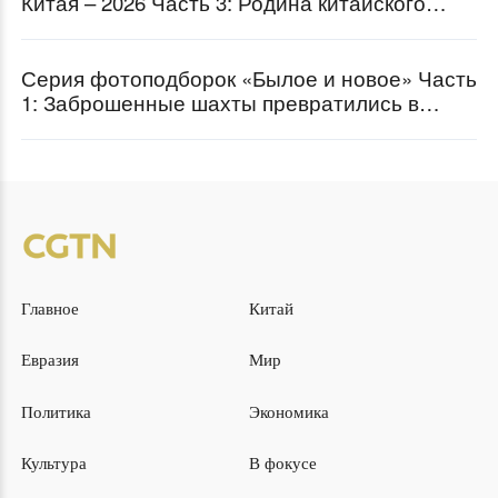
Китая – 2026 Часть 3: Родина китайского
фрукта личи
Серия фотоподборок «Былое и новое» Часть
1: Заброшенные шахты превратились в
популярные туристические места
Главное
Китай
Евразия
Мир
Политика
Экономика
Культура
В фокусе