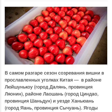
В самом разгаре сезон созревания вишни в
прославленных уголках Китая — в районе
Люйшунькоу (город Далянь, провинция
Ляонин), районе Лаошань (город Циндао,
провинция Шаньдун) и уезде Ханьюань
(город Яань, провинция Сычуань). Ягоды