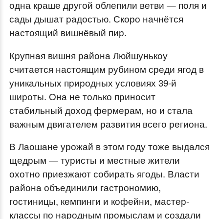
одна краше другой облепили ветви — поля и
сады дышат радостью. Скоро начнётся
настоящий вишнёвый пир.
Крупная вишня района Люйшунькоу
считается настоящим рубином среди ягод в
уникальных природных условиях 39-й
широты. Она не только приносит
стабильный доход фермерам, но и стала
важным двигателем развития всего региона.
В Лаошане урожай в этом году тоже выдался
щедрым — туристы и местные жители
охотно приезжают собирать ягоды. Власти
района объединили гастрономию,
гостиницы, кемпинги и кофейни, мастер-
классы по народным промыслам и создали