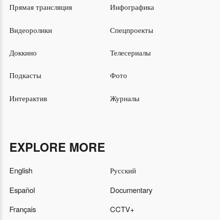
Прямая трансляция
Инфографика
Видеоролики
Спецпроекты
Доккино
Телесериалы
Подкасты
Фото
Интерактив
Журналы
EXPLORE MORE
English
Русский
Español
Documentary
Français
CCTV+