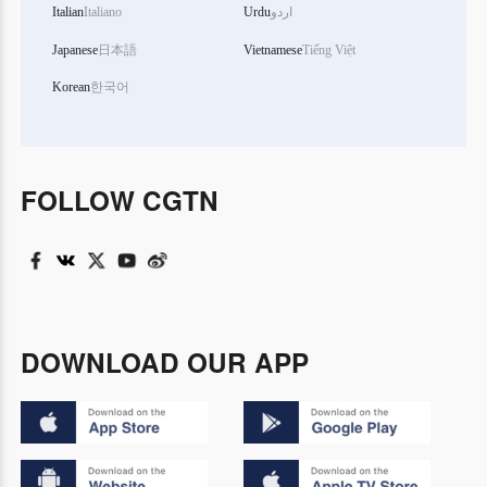
Italian
Italiano
Urdu
اردو
Japanese
日本語
Vietnamese
Tiếng Việt
Korean
한국어
FOLLOW CGTN
DOWNLOAD OUR APP