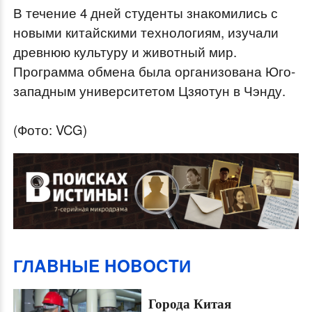
В течение 4 дней студенты знакомились с
новыми китайскими технологиям, изучали
древнюю культуру и животный мир.
Программа обмена была организована Юго-
западным университетом Цзяотун в Чэнду.
(Фото: VCG)
ГЛABHЫE HOBOCTИ
Города Китая