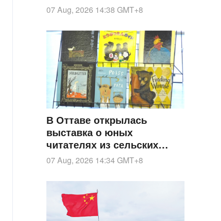
месяцев подряд
07 Aug, 2026 14:38
GMT+8
В Оттаве открылась
выставка о юных
читателях из сельских
районов Китая
07 Aug, 2026 14:34
GMT+8