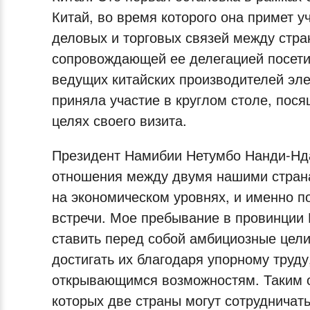
Китай, во время которого она примет 
деловых и торговых связей между стра
сопровождающей ее делегацией посети
ведущих китайских производителей эле
приняла участие в круглом столе, пося
целях своего визита.
Президент Намибии Нетумбо Нанди-Ндай
отношения между двумя нашими странам
на экономическом уровнях, и именно 
встречи. Мое пребывание в провинции 
ставить перед собой амбициозные цели 
достигать их благодаря упорному труд
открывающимся возможностям. Таким о
которых две страны могут сотрудничат