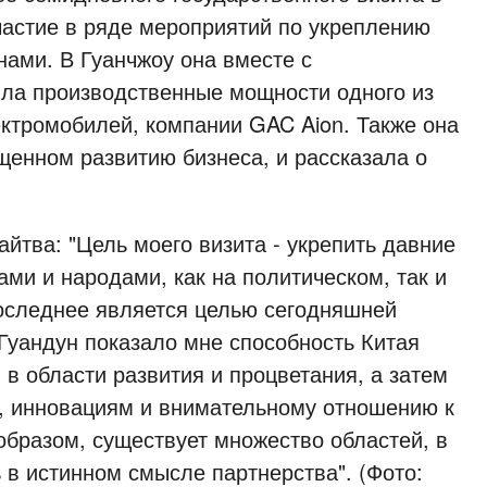
участие в ряде мероприятий по укреплению
нами. В Гуанчжоу она вместе с
ла производственные мощности одного из
ктромобилей, компании GAC Aion. Также она
щенном развитию бизнеса, и рассказала о
тва: "Цель моего визита - укрепить давние
и и народами, как на политическом, так и
последнее является целью сегодняшней
Гуандун показало мне способность Китая
в области развития и процветания, а затем
у, инновациям и внимательному отношению к
бразом, существует множество областей, в
ь в истинном смысле партнерства".
(Фото: