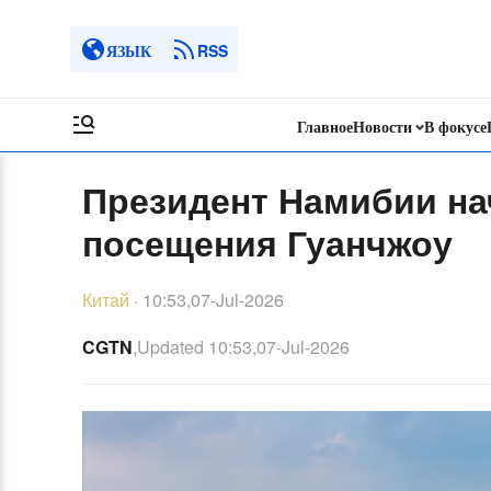
ЯЗЫК
RSS
Главное
Новости
В фокусе
Президент Намибии нач
посещения Гуанчжоу
Китай
·
10:53,07-Jul-2026
CGTN
,Updated
10:53,07-Jul-2026