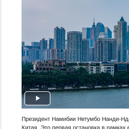
Play
Video
Президент Намибии Нетумбо Нанди-Нда
Китая. Это первая остановка в рамках 