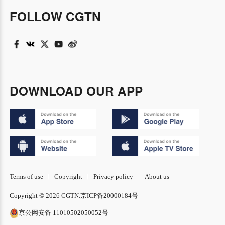
FOLLOW CGTN
DOWNLOAD OUR APP
Terms of use
Copyright
Privacy policy
About us
Copyright © 2026 CGTN.
京ICP备20000184号
京公网安备 11010502050052号