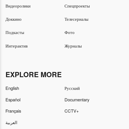
Видеоролики
Спецпроекты
Доккино
Телесериалы
Подкасты
Фото
Интерактив
Журналы
EXPLORE MORE
English
Русский
Español
Documentary
Français
CCTV+
العربية