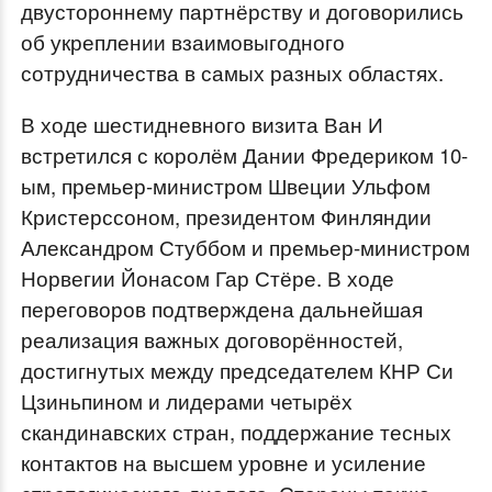
двустороннему партнёрству и договорились
об укреплении взаимовыгодного
сотрудничества в самых разных областях.
В ходе шестидневного визита Ван И
встретился с королём Дании Фредериком 10-
ым, премьер-министром Швеции Ульфом
Кристерссоном, президентом Финляндии
Александром Стуббом и премьер-министром
Норвегии Йонасом Гар Стёре. В ходе
переговоров подтверждена дальнейшая
реализация важных договорённостей,
достигнутых между председателем КНР Си
Цзиньпином и лидерами четырёх
скандинавских стран, поддержание тесных
контактов на высшем уровне и усиление