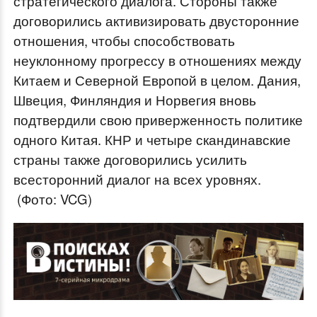
стратегического диалога. Стороны также
договорились активизировать двусторонние
отношения, чтобы способствовать
неуклонному прогрессу в отношениях между
Китаем и Северной Европой в целом. Дания,
Швеция, Финляндия и Норвегия вновь
подтвердили свою приверженность политике
одного Китая. КНР и четыре скандинавские
страны также договорились усилить
всесторонний диалог на всех уровнях.
(Фото: VCG)