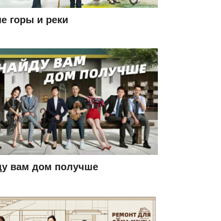
е горы и реки
ду вам дом получше