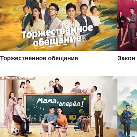
Торжественное обещание
Закон