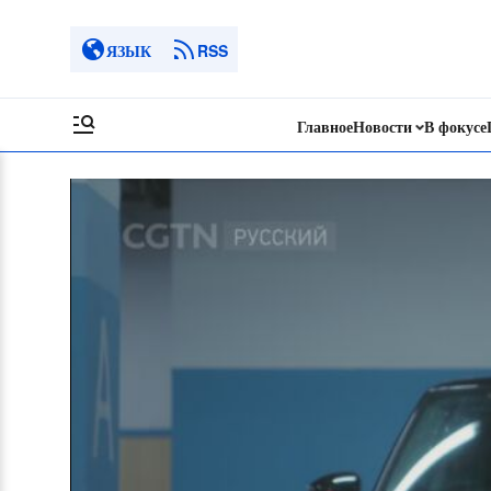
ЯЗЫК
RSS
Главное
Новости
В фокусе