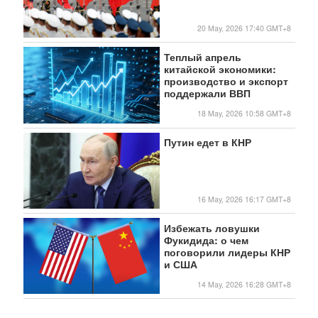
20 May, 2026 17:40 GMT+8
Теплый апрель
китайской экономики:
производство и экспорт
поддержали ВВП
18 May, 2026 10:58 GMT+8
Путин едет в КНР
16 May, 2026 16:17 GMT+8
Избежать ловушки
Фукидида: о чем
поговорили лидеры КНР
и США
14 May, 2026 16:28 GMT+8